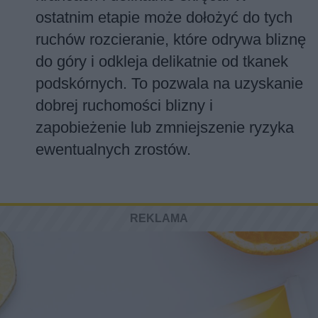
przy bliźnie na dwóch przeciwległych
krańcach i delikatnie skręca. W
ostatnim etapie może dołożyć do tych
ruchów rozcieranie, które odrywa bliznę
do góry i odkleja delikatnie od tkanek
podskórnych. To pozwala na uzyskanie
dobrej ruchomości blizny i
zapobieżenie lub zmniejszenie ryzyka
ewentualnych zrostów.