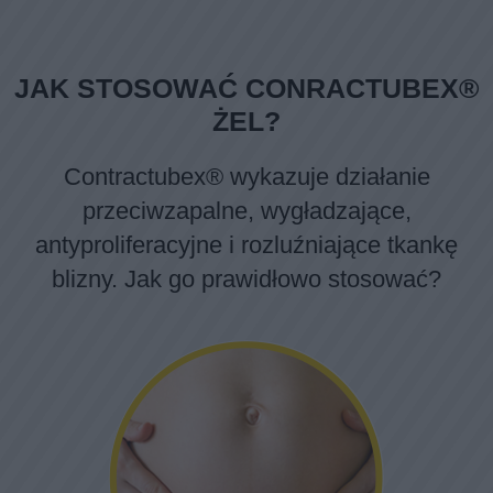
JAK STOSOWAĆ CONRACTUBEX®
ŻEL?
Contractubex® wykazuje działanie
przeciwzapalne, wygładzające,
antyproliferacyjne i rozluźniające tkankę
blizny. Jak go prawidłowo stosować?