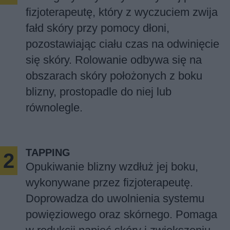
ROLOWANIE SKÓRY
Zabieg wykonywany zazwyczaj przez
fizjoterapeutę, który z wyczuciem zwija
fałd skóry przy pomocy dłoni,
pozostawiając ciału czas na odwinięcie
się skóry. Rolowanie odbywa się na
obszarach skóry położonych z boku
blizny, prostopadle do niej lub
równolegle.
TAPPING
Opukiwanie blizny wzdłuż jej boku,
wykonywane przez fizjoterapeutę.